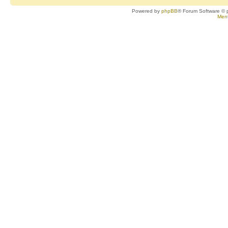
Powered by
phpBB
® Forum Software © 
Ment