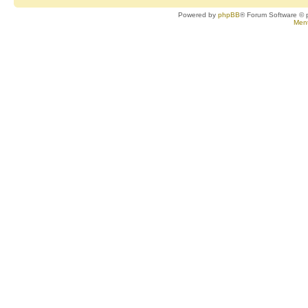
Powered by
phpBB
® Forum Software © 
Ment