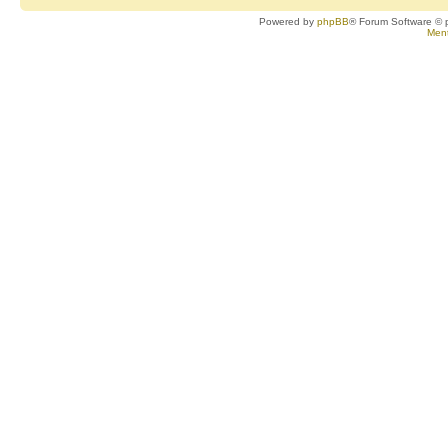
Powered by
phpBB
® Forum Software © 
Ment