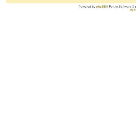
Powered by
phpBB
® Forum Software © 
Ment