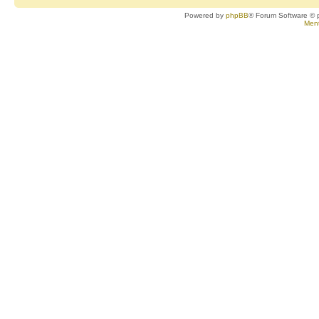
Powered by
phpBB
® Forum Software © 
Ment