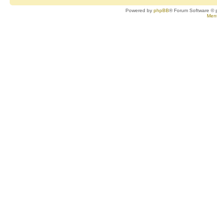
Powered by
phpBB
® Forum Software © 
Ment