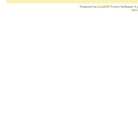
Powered by
phpBB
® Forum Software © 
Ment