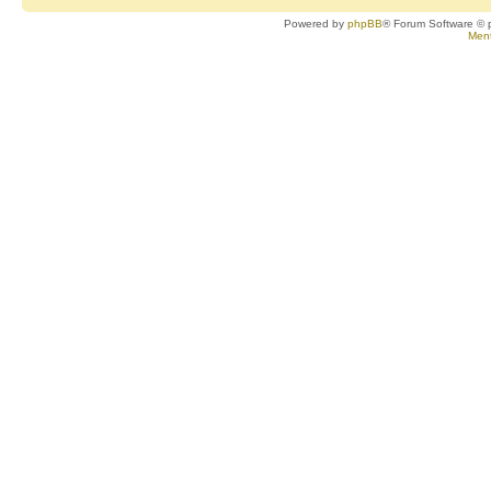
Powered by
phpBB
® Forum Software © 
Ment