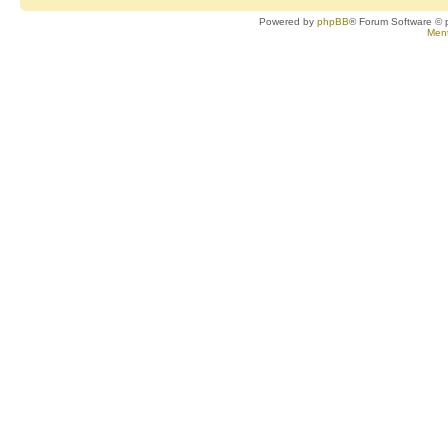
Powered by
phpBB
® Forum Software © 
Ment