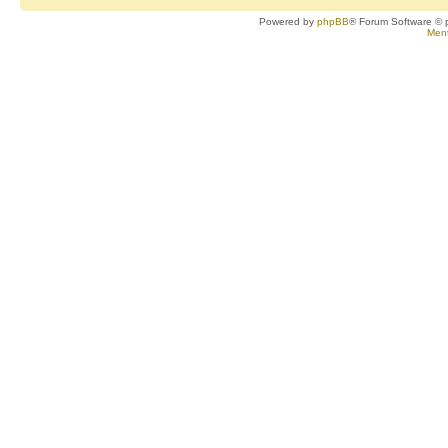
Powered by
phpBB
® Forum Software © 
Ment