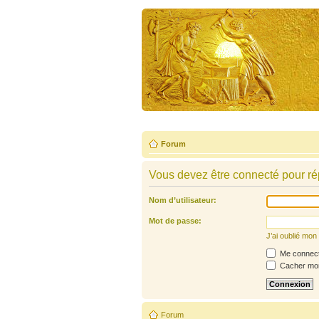
Forum
Vous devez être connecté pour ré
Nom d’utilisateur:
Mot de passe:
J’ai oublié mo
Me connecte
Cacher mon 
Forum