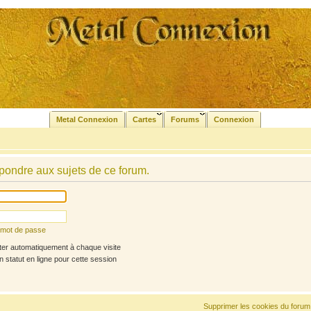
Metal Connexion
Cartes
Forums
Connexion
pondre aux sujets de ce forum.
n mot de passe
r automatiquement à chaque visite
statut en ligne pour cette session
Supprimer les cookies du forum