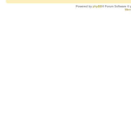
Powered by
phpBB
® Forum Software © 
Ment