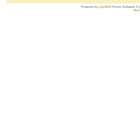
Powered by
phpBB
® Forum Software © 
Ment