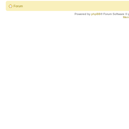
Forum
Powered by
phpBB
® Forum Software © 
Ment