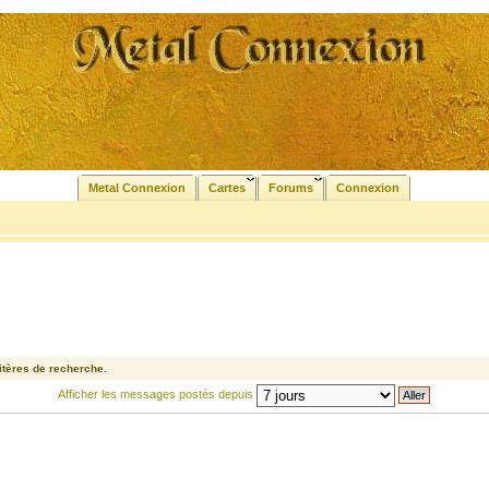
Metal Connexion
Cartes
Forums
Connexion
tères de recherche.
Afficher les messages postés depuis