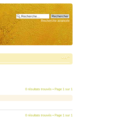
Recherche avancée
0 résultats trouvés • Page
1
sur
1
0 résultats trouvés • Page
1
sur
1