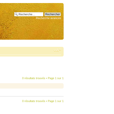
Recherche avancée
0 résultats trouvés • Page
1
sur
1
0 résultats trouvés • Page
1
sur
1