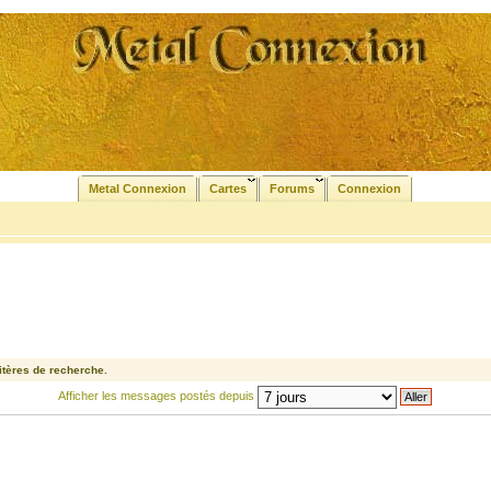
Metal Connexion
Cartes
Forums
Connexion
tères de recherche.
Afficher les messages postés depuis