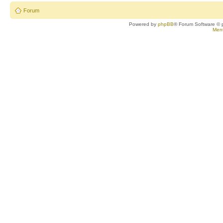
Forum
Powered by
phpBB
® Forum Software © 
Ment