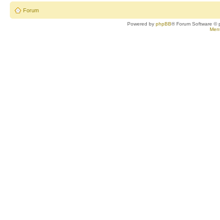
Forum
Powered by
phpBB
® Forum Software © 
Ment