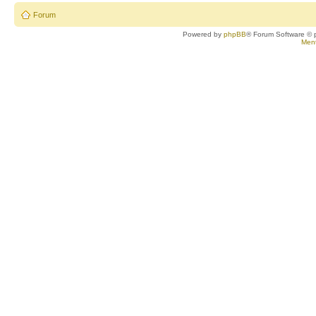
Forum
Powered by
phpBB
® Forum Software © 
Ment