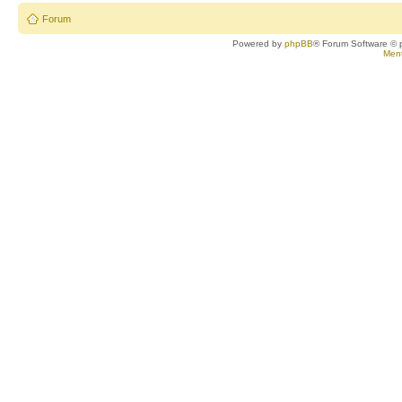
Forum
Powered by
phpBB
® Forum Software © 
Ment