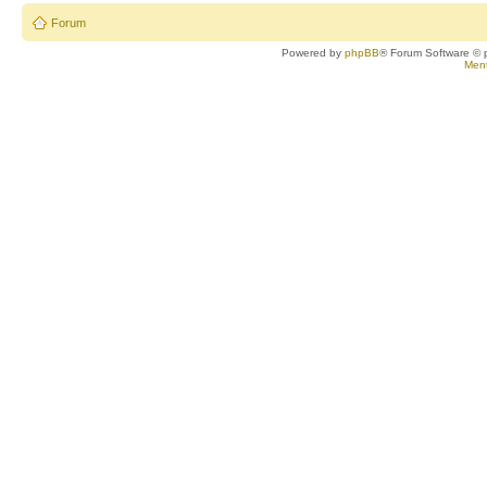
Forum
Powered by
phpBB
® Forum Software © 
Ment