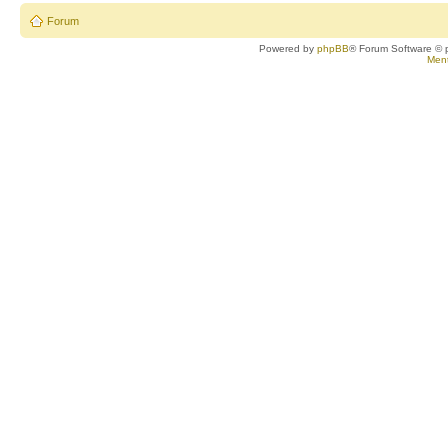
Forum
Powered by
phpBB
® Forum Software © 
Ment