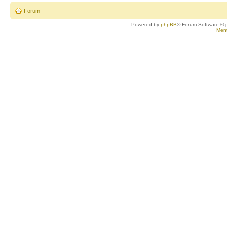
Forum
Powered by
phpBB
® Forum Software © 
Ment