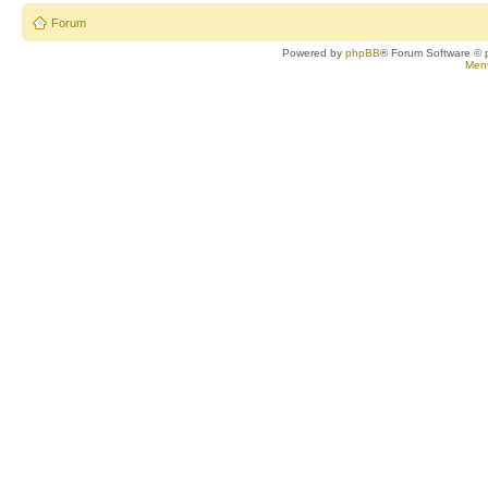
Forum
Powered by
phpBB
® Forum Software © 
Ment