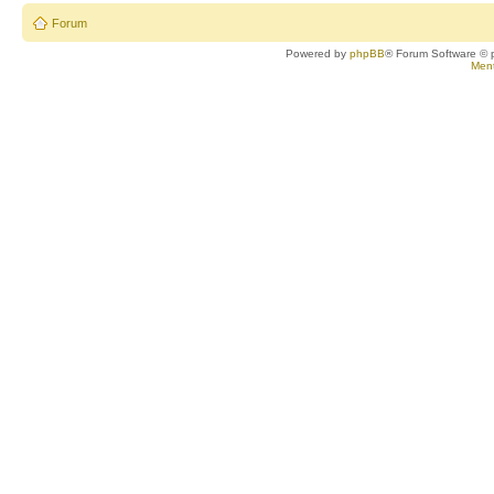
Forum
Powered by
phpBB
® Forum Software © 
Ment