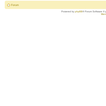
Forum
Powered by
phpBB
® Forum Software © 
Ment