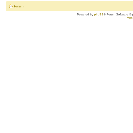
Forum
Powered by
phpBB
® Forum Software © 
Ment