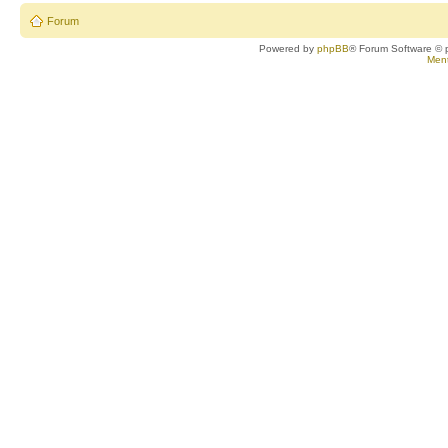
Forum
Powered by
phpBB
® Forum Software © 
Ment