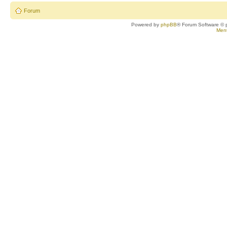
Forum
Powered by
phpBB
® Forum Software © 
Ment