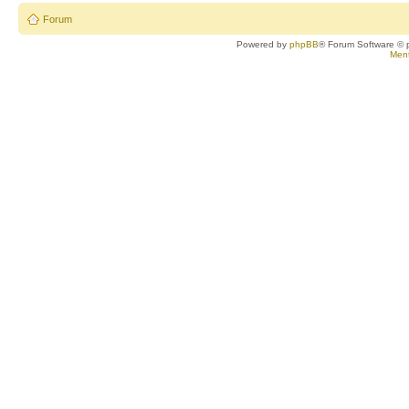
Forum
Powered by
phpBB
® Forum Software © 
Ment