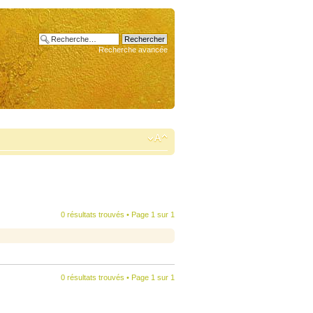
Recherche avancée
0 résultats trouvés • Page
1
sur
1
0 résultats trouvés • Page
1
sur
1