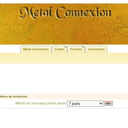
Metal Connexion
Cartes
Forums
Connexion
tères de recherche.
Afficher les messages postés depuis