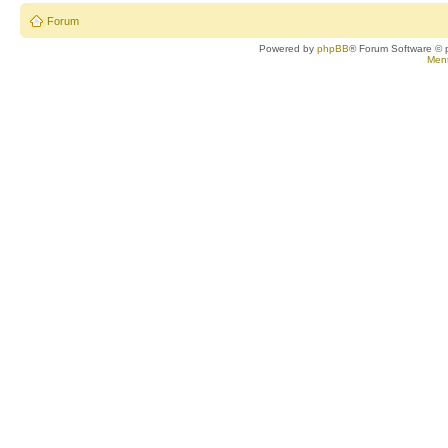
Forum
Powered by
phpBB
® Forum Software © 
Ment