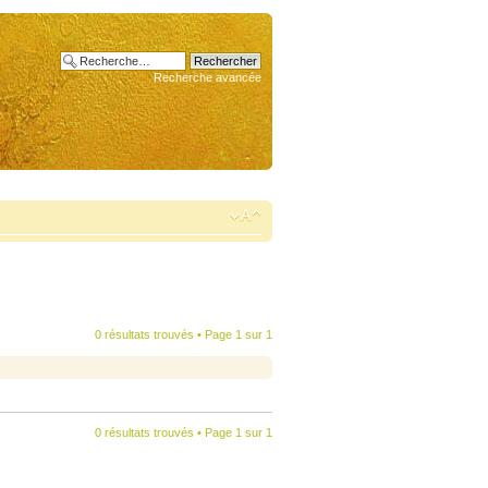
Recherche avancée
0 résultats trouvés • Page
1
sur
1
0 résultats trouvés • Page
1
sur
1