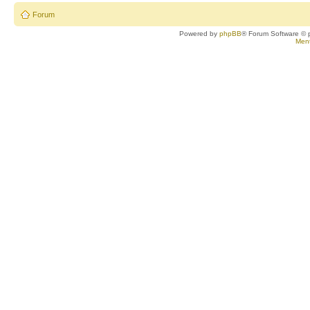
Forum
Powered by
phpBB
® Forum Software © 
Ment