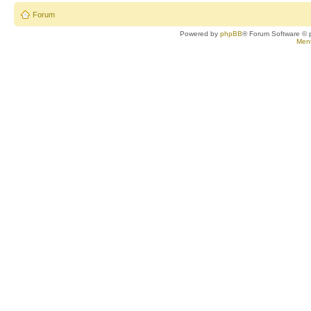
Forum
Powered by
phpBB
® Forum Software © 
Ment