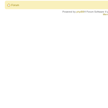
Forum
Powered by
phpBB
® Forum Software © 
Ment