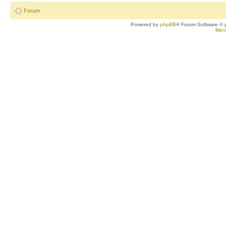
Forum
Powered by
phpBB
® Forum Software © 
Ment