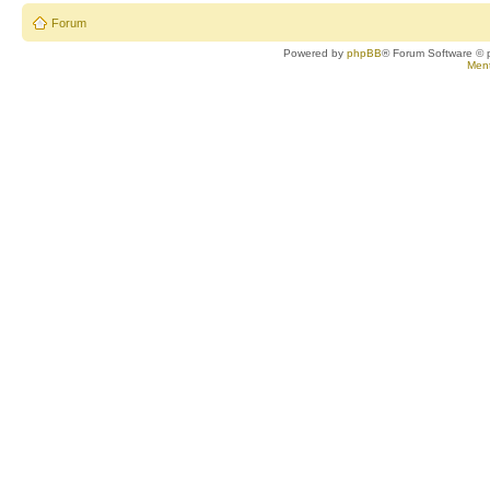
Forum
Powered by
phpBB
® Forum Software © 
Ment