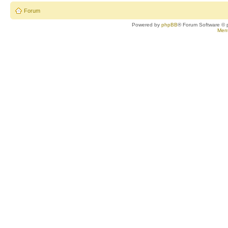
Forum
Powered by
phpBB
® Forum Software © 
Ment