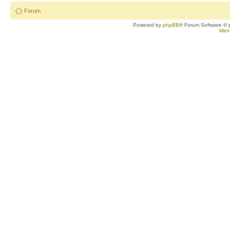
Forum
Powered by
phpBB
® Forum Software © 
Ment