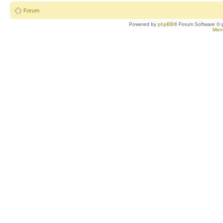
Forum
Powered by
phpBB
® Forum Software © 
Ment