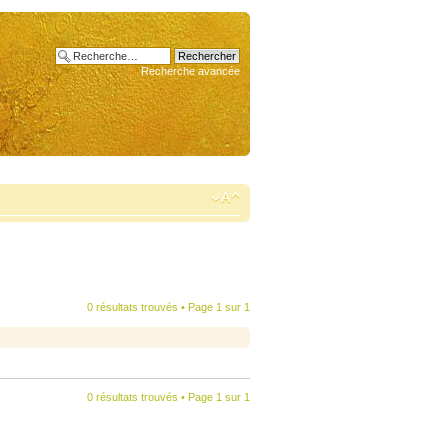
Recherche avancée
0 résultats trouvés • Page
1
sur
1
0 résultats trouvés • Page
1
sur
1