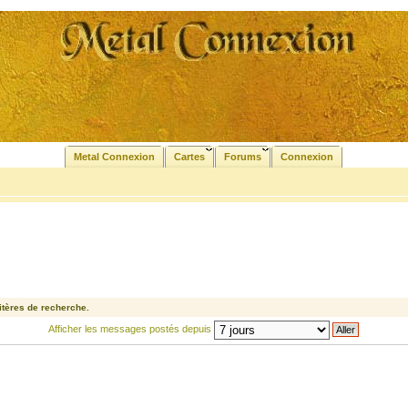
Metal Connexion
Cartes
Forums
Connexion
tères de recherche.
Afficher les messages postés depuis