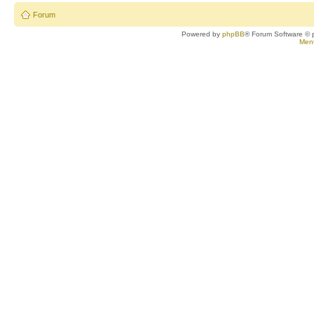
Forum
Powered by
phpBB
® Forum Software © 
Ment