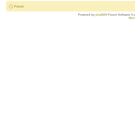
Forum
Powered by
phpBB
® Forum Software © 
Ment