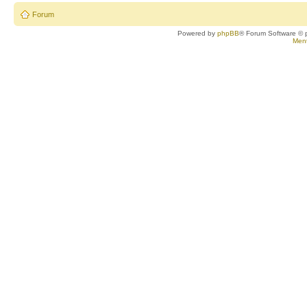
Forum
Powered by
phpBB
® Forum Software © 
Ment