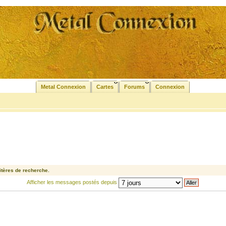
Metal Connexion
Cartes
Forums
Connexion
tères de recherche.
Afficher les messages postés depuis