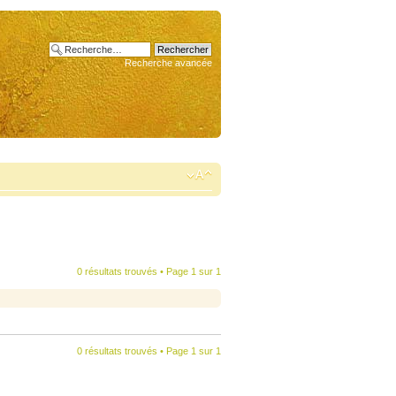
Recherche avancée
0 résultats trouvés • Page
1
sur
1
0 résultats trouvés • Page
1
sur
1