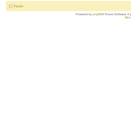
Forum
Powered by
phpBB
® Forum Software © 
Ment