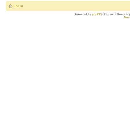
Forum
Powered by
phpBB
® Forum Software © 
Ment