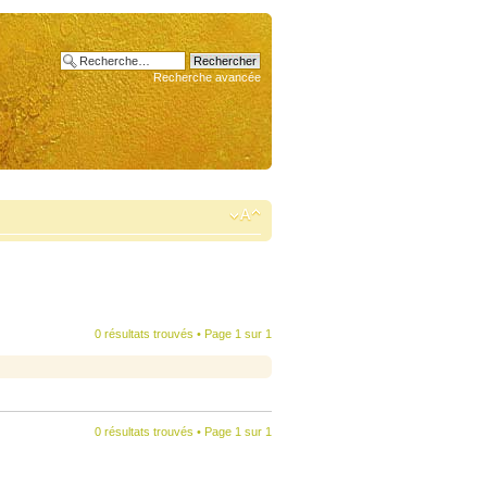
Recherche avancée
0 résultats trouvés • Page
1
sur
1
0 résultats trouvés • Page
1
sur
1