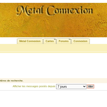
Metal Connexion
Cartes
Forums
Connexion
tères de recherche.
Afficher les messages postés depuis