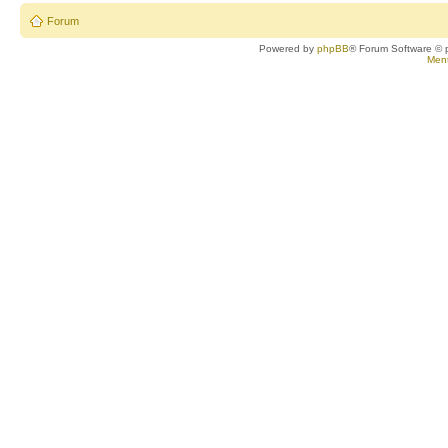
Forum
Powered by
phpBB
® Forum Software © 
Ment